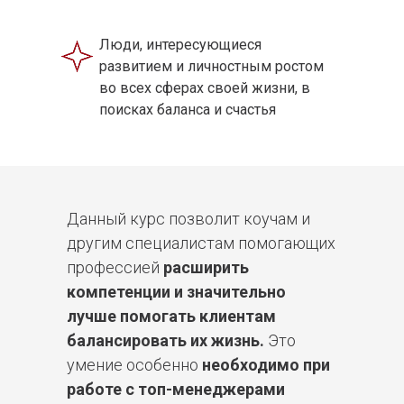
Люди, интересующиеся
развитием и личностным ростом
во всех сферах своей жизни, в
поисках баланса и счастья
Данный курс позволит коучам и
другим специалистам помогающих
профессией
расширить
компетенции и значительно
лучше помогать клиентам
балансировать их жизнь.
Это
умение особенно
необходимо при
работе с топ-менеджерами