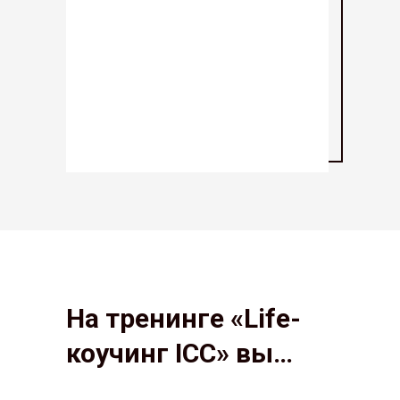
На тренинге «Life-
коучинг ICC» вы…