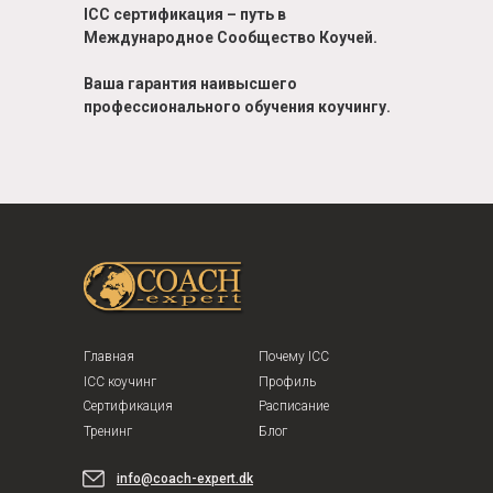
ICC сертификация – путь в
Международное Сообщество Коучей.
Ваша гарантия
наивысшего
профессионального
обучения коучингу.
Главная
Почему ICC
ICC коучинг
Профиль
Сертификация
Расписание
Тренинг
Блог
info@coach-expert.dk