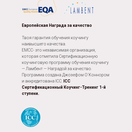
Европейская Награда за качествo
Твоя гарантия обучения коучингу
наивысшего качества.
EMCC- это независимая организация,
которая отметила Cертификационную
коучинговую программу обучения коучингу
— Ламбент — Наградой за качество.
Программа создана Джозефом О´Kоннором
и аккредитована ICC:
ICC
Сертификационный Коучинг-Тренинг 1-й
ступени.