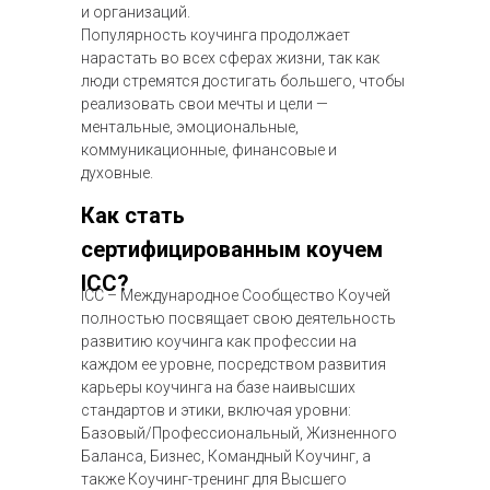
и организаций.
Популярность коучинга продолжает
нарастать во всех сферах жизни, так как
люди стремятся достигать большего, чтобы
реализовать свои мечты и цели —
ментальные, эмоциональные,
коммуникационные, финансовые и
духовные.
Как стать
сертифицированным коучем
ICC?
ICC – Международное Сообщество Коучей
полностью посвящает свою деятельность
развитию коучинга как профессии на
каждом ее уровне, посредством развития
карьеры коучинга на базе наивысших
стандартов и этики, включая уровни:
Базовый/Профессиональный, Жизненного
Баланса, Бизнес, Командный Коучинг, а
также Коучинг-тренинг для Высшего