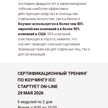
последних двадцати лет и зарекомендовал
себя как наиболее эффективно
действующее средство в помощь как
отдельным личностям, так и в бизнесе.
Коучинг используется в более чем 80%
европейских компаний и в более 90%
компаний в США
. 99% компаний,
участвующих в опросе, заявили, что
коучинг приводит к весьма ощутимым
преимуществам как для отдельных лиц, так и
для организаций.
СЕРТИФИКАЦИОННЫЙ ТРЕНИНГ
ПО КОУЧИНГУ ICC
СТАРТУЕТ ON-LINE
29 МАЯ 2026
6 модулей по 2 дня
Время: с 9:00 до 15:00 .