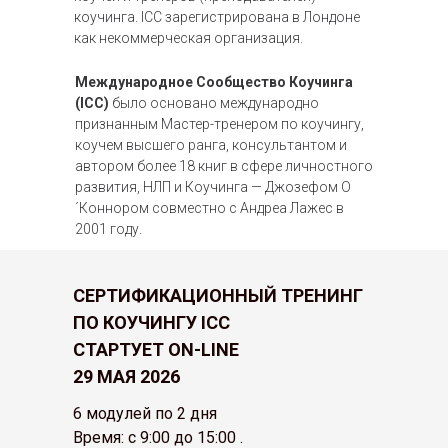
коучинга. ICC зарегистрирована в Лондоне
как некоммерческая организация.
Международное Сообщество Коучинга
(
ICC
)
было основано международно
признанным Мастер-тренером по коучингу,
коучем высшего ранга, консультантом и
автором более 18 книг в сфере личностного
развития, НЛП и Коучинга — Джозефом О
´Коннором совместно с Андреа Лажес в
2001 году.
СЕРТИФИКАЦИОННЫЙ ТРЕНИНГ
ПО КОУЧИНГУ ICC
СТАРТУЕТ ON-LINE
29 МАЯ 2026
6 модулей по 2 дня
Время: с 9:00 до 15:00 .