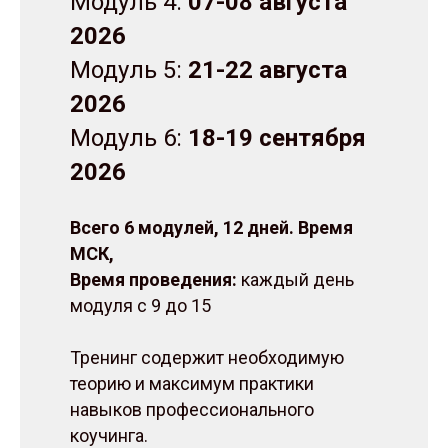
Модуль 4:
07-08 августа
2026
Модуль 5:
21-22 августа
2026
Модуль 6:
18-19 сентября
2026
Всего 6 модулей, 12 дней. Время
МСК
,
Время проведения:
каждый день
модуля с 9 до 15
Тренинг содержит необходимую
теорию и максимум практики
навыков профессионального
коучинга.